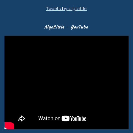
Tweets by algolittle
AlgoLittle – YouTube