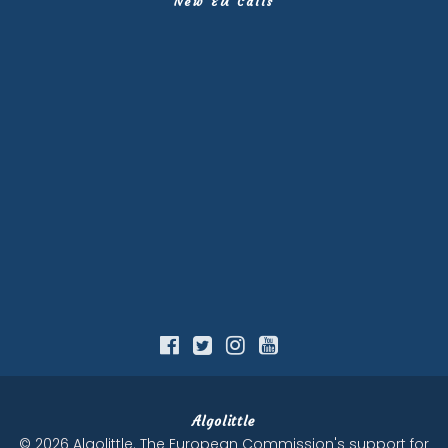
New EU Calls
Algolittle
© 2026 Algolittle. The European Commission's support for