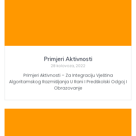
Primjeri Aktivnosti
28 kolovoza, 2022
Primjeri Aktivnosti – Za Integraciju Vještina
Algoritamskog Razmišljanja U Rani I Predškolski Odgoj I
Obrazovanje