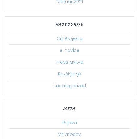
februar 2021
KATEGORIJE
Cilji Projekta
e-novice
Predstavitve
Razširjanje
Uncategorized
META
Prijava
Vir vnosov