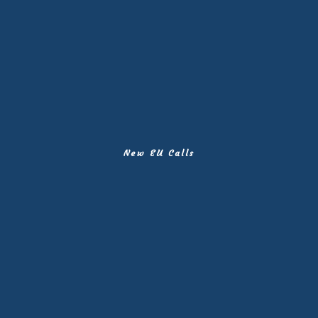
New EU Calls