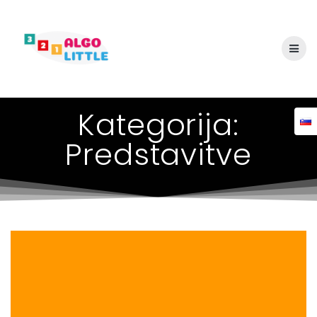
Skip
to
content
Kategorija:
Predstavitve