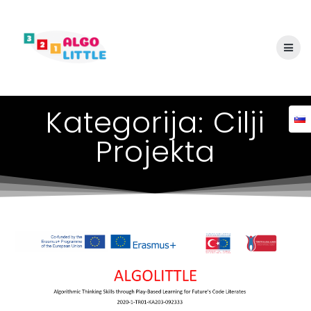
Skip
to
content
Kategorija:
Cilji
Projekta