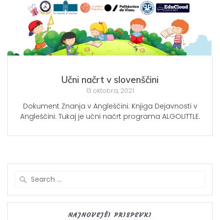
Učni načrt v slovenščini
13 oktobra, 2021
Dokument Znanja v Angleščini: Knjiga Dejavnosti v
Angleščini: Tukaj je učni načrt programa ALGOLITTLE.
Search
for:
NAJNOVEJŠI PRISPEVKI