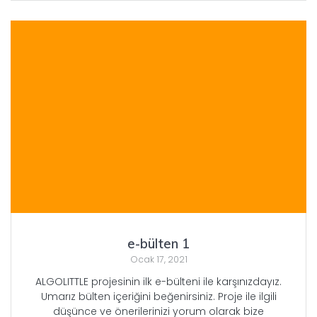
e-bülten 1
Ocak 17, 2021
ALGOLITTLE projesinin ilk e-bülteni ile karşınızdayız.
Umarız bülten içeriğini beğenirsiniz. Proje ile ilgili
düşünce ve önerilerinizi yorum olarak bize