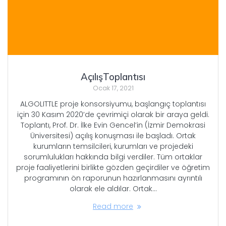
AçılışToplantısı
Ocak 17, 2021
ALGOLITTLE proje konsorsiyumu, başlangıç toplantısı
için 30 Kasım 2020’de çevrimiçi olarak bir araya geldi.
Toplantı, Prof. Dr. İlke Evin Gencel’in (İzmir Demokrasi
Üniversitesi) açılış konuşması ile başladı. Ortak
kurumların temsilcileri, kurumları ve projedeki
sorumlulukları hakkında bilgi verdiler. Tüm ortaklar
proje faaliyetlerini birlikte gözden geçirdiler ve öğretim
programının ön raporunun hazırlanmasını ayrıntılı
olarak ele aldılar. Ortak…
Read more