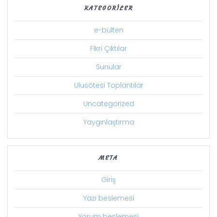
KATEGORILER
e-bülten
Fikri Çıktılar
Sunular
Ulusötesi Toplantılar
Uncategorized
Yaygınlaştırma
META
Giriş
Yazı beslemesi
Yorum beslemesi