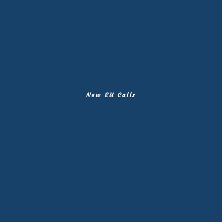
New EU Calls