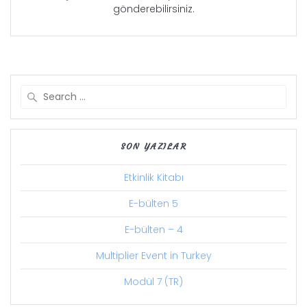
gönderebilirsiniz.
Search
for:
SON YAZILAR
Etkinlik Kitabı
E-bülten 5
E-bülten – 4
Multiplier Event in Turkey
Modül 7 (TR)