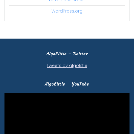
WordPress.org
AlgoLittle – Twitter
Tweets by algolittle
AlgoLittle – YouTube