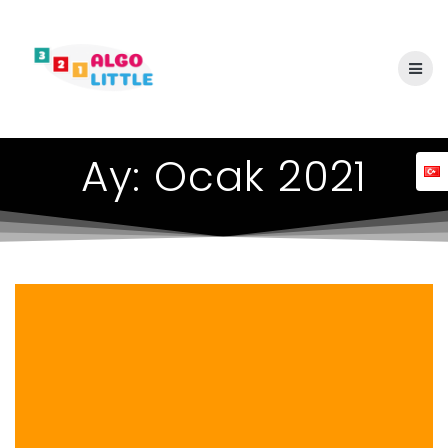
Skip
to
content
Ay:
Ocak 2021